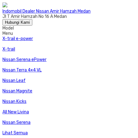
Indomobil Dealer Nissan Amir Hamzah Medan
Jl T Amir Hamzah No 16 A Medan
Hubungi Kami
Model
Menu
X-trail e-power
X-trail
Nissan Serena ePower
Nissan Terra 4×4 VL
Nissan Leaf
Nissan Magnite
Nissan Kicks
All New Livina
Nissan Serena
Lihat Semua