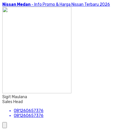
Nissan Medan
- Info Promo & Harga Nissan Terbaru 2026
Sigit Maulana
Sales Head
081260657376
081260657376