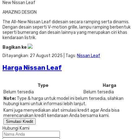
New Nissan Leaf
AMAZING DESIGN
The All-New Nissan Leaf didesain secara ramping serta dinamis.
Dengan desain seperti V-motion grille, lampu ramping berbentuk
seperti bumerang dan desain lainnya yang merupakan ciri khas
kendaraan listrik.
Bagikan ke
Ditayangkan: 27 August 2025 | Tags:
Nissan Leaf
Harga Nissan Leaf
Type
Harga
Belum tersedia
Belum tersedia
Note:
Type & harga untuk model ini belum tersedia, silahkan
hubungi kami untuk informasi lebih lanjut.
Kami juga menyediakan alat simulasi kredit agar Anda bisa
merencanakan kredit kendaraan Anda bersama kami.
Simulasi Kredit
Hubungi Kami