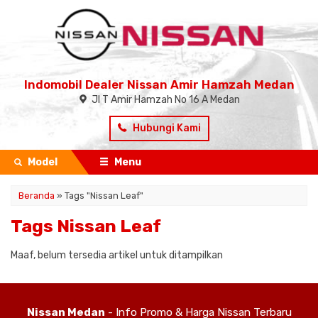
Indomobil Dealer Nissan Amir Hamzah Medan
Jl T Amir Hamzah No 16 A Medan
Hubungi Kami
Model
Menu
Beranda
»
Tags "Nissan Leaf"
Tags Nissan Leaf
Maaf, belum tersedia artikel untuk ditampilkan
Nissan Medan
- Info Promo & Harga Nissan Terbaru