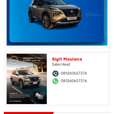
Sigit Maulana
Sales Head
081260657376
081260657376