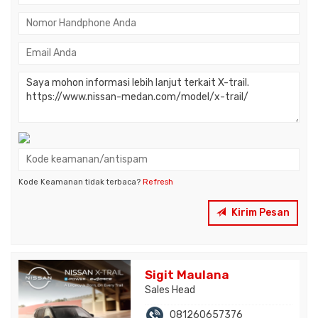
Kode Keamanan tidak terbaca?
Refresh
Kirim Pesan
Sigit Maulana
Sales Head
081260657376